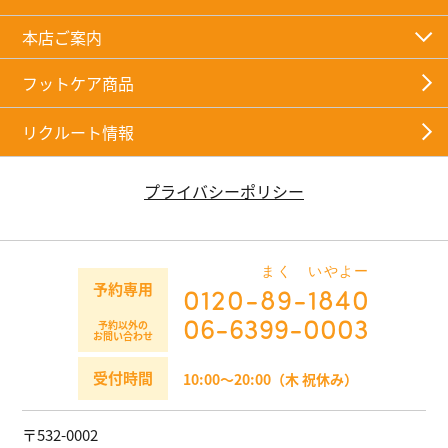
本店ご案内
フットケア商品
リクルート情報
プライバシーポリシー
まく
いやよー
予約専用
0120-
89
-
1840
06-6399-0003
予約以外の
お問い合わせ
受付時間
10:00～20:00（木 祝休み）
〒532-0002