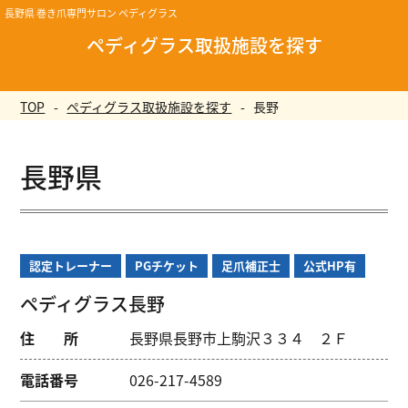
長野県 巻き爪専門サロン ペディグラス
ペディグラス取扱施設を探す
TOP
ペディグラス取扱施設を探す
長野
長野県
認定トレーナー
PGチケット
足爪補正士
公式HP有
ペディグラス長野
住 所
長野県長野市上駒沢３３４ ２Ｆ
電話番号
026-217-4589