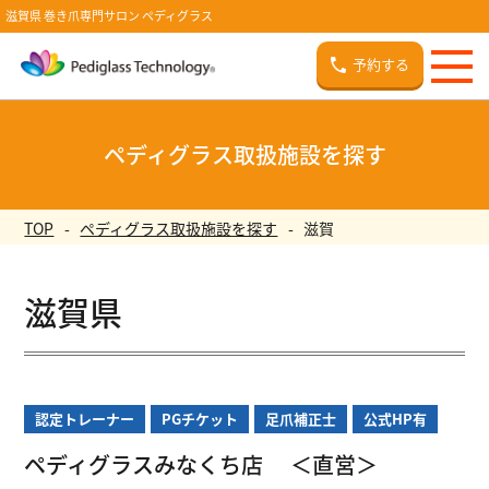
滋賀県 巻き爪専門サロン ペディグラス
予約する
ペディグラス取扱施設を探す
TOP
ペディグラス取扱施設を探す
滋賀
滋賀県
認定トレーナー
PGチケット
足爪補正士
公式HP有
ペディグラスみなくち店
＜直営＞