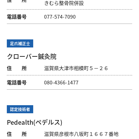
きむら整骨院併設
電話番号
077-574-7090
足爪補正士
クローバー鍼灸院
住 所
滋賀県大津市相模町５－２６
電話番号
080-4366-1477
認定技術者
Pedealth(ペデルス)
住 所
滋賀県彦根市八坂町１６６７番地