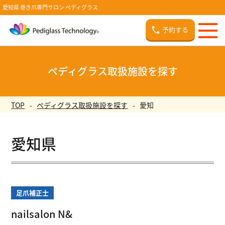
愛知県 巻き爪専門サロン ペディグラス
予約する
ペディグラス取扱施設を探す
TOP
ペディグラス取扱施設を探す
愛知
愛知県
足爪補正士
nailsalon N&