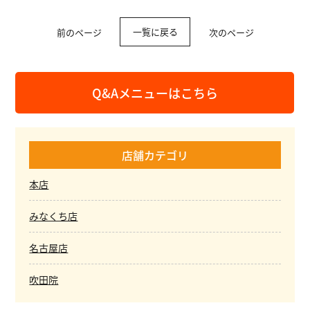
一覧に戻る
前のページ
次のページ
Q&Aメニューはこちら
店舗カテゴリ
本店
みなくち店
名古屋店
吹田院