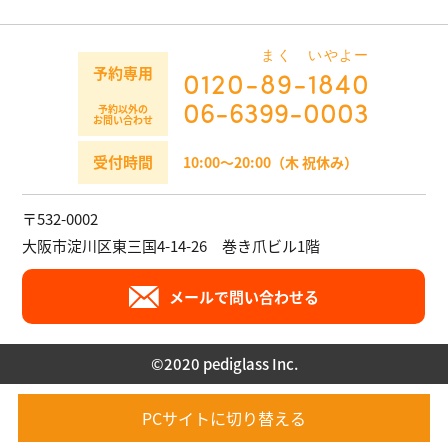
まく
いやよー
予約専用
0120-
89
-
1840
06-6399-0003
予約以外の
お問い合わせ
受付時間
10:00～20:00（木 祝休み）
〒532-0002
大阪市淀川区東三国4-14-26 巻き爪ビル1階
メールで問い合わせる
©︎2020 pediglass Inc.
PCサイトに切り替える