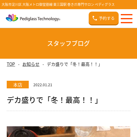
大阪市淀川区 大阪メトロ御堂筋線 東三国駅 巻き爪専門サロン ペディグラス
予約する
スタッフブログ
TOP
お知らせ
デカ盛りで「冬！最高！！」
本店
2022.01.21
デカ盛りで「冬！最高！！」