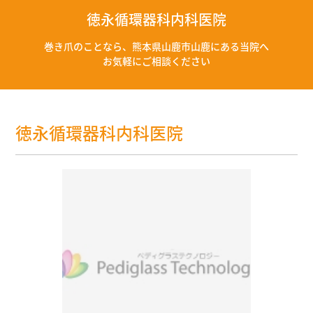
徳永循環器科内科医院
巻き爪のことなら、熊本県山鹿市山鹿にある当院へ
お気軽にご相談ください
徳永循環器科内科医院