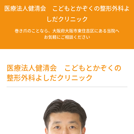
医療法人健清会 こどもとかぞくの整形外科よ
しだクリニック
巻き爪のことなら、大阪府大阪市東住吉区にある当院へ
お気軽にご相談ください
医療法人健清会 こどもとかぞくの
整形外科よしだクリニック