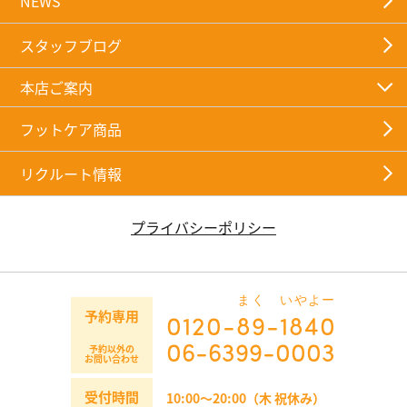
NEWS
スタッフブログ
本店ご案内
フットケア商品
リクルート情報
プライバシーポリシー
まく
いやよー
予約専用
0120-
89
-
1840
06-6399-0003
予約以外の
お問い合わせ
受付時間
10:00～20:00（木 祝休み）