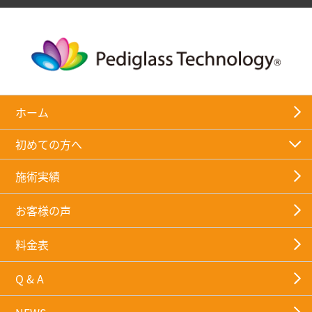
ホーム
初めての方へ
施術実績
お客様の声
料金表
Q & A