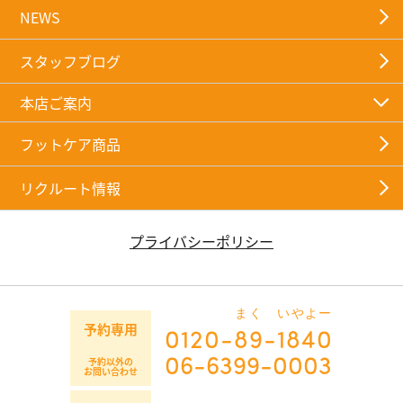
NEWS
スタッフブログ
本店ご案内
フットケア商品
リクルート情報
プライバシーポリシー
まく
いやよー
予約専用
0120-
89
-
1840
06-6399-0003
予約以外の
お問い合わせ