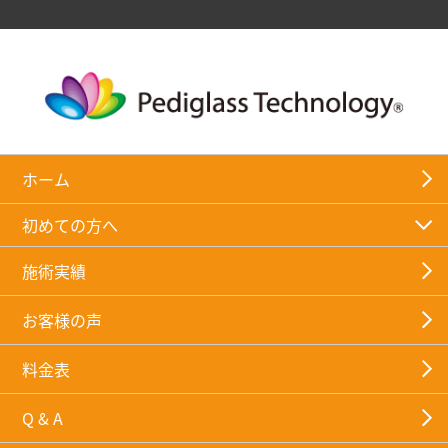
ホーム
初めての方へ
施術実績
お客様の声
料金表
Q & A