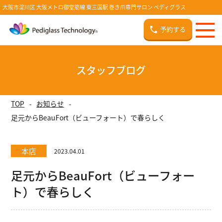
大阪市淀川区 大阪メトロ御堂筋線 東三国駅 巻き爪専門サロン ペディグラス
予約する
スタッフブログ
TOP
お知らせ
足元からBeauFort（ビューフォート）で春らしく
本店
2023.04.01
足元からBeauFort（ビューフォー
ト）で春らしく