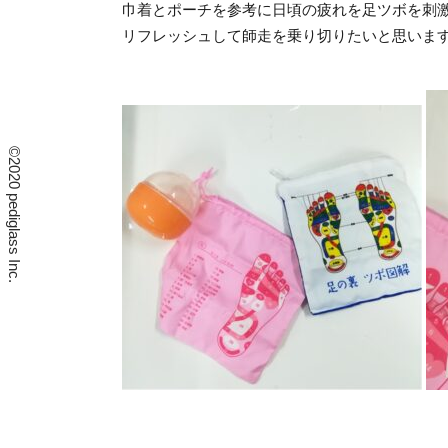
巾着とポーチを参考に日頃の疲れを足ツボを刺
リフレッシュして師走を乗り切りたいと思いま
©︎2020 pediglass Inc.