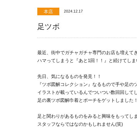
本店
2024.12.17
足ツボ
最近、街中でガチャガチャ専門のお店も増えて
ハマってしまうと『あと1回！！』と続けてしま
先日、気になるものを発見！！
『ツボ図解コレクション』なるもので手や足の
イラストが載っているんでついつい数回回して
足の裏ツボ図解巾着とポーチをゲットしました
足と関わりがあるものをみると興味をもってし
スタッフならではなのかもしれません(笑)