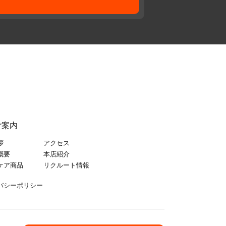
ご案内
拶
アクセス
概要
本店紹介
ケア商品
リクルート情報
バシーポリシー