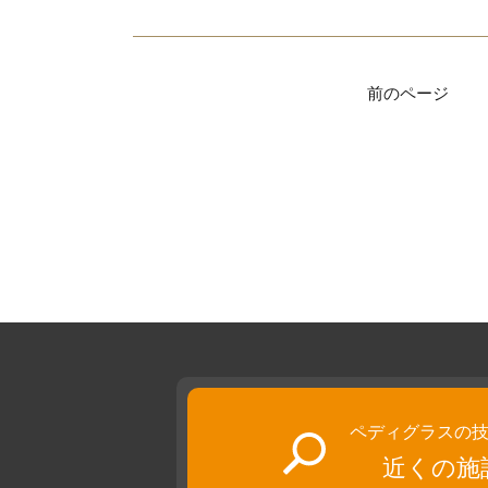
前のページ
ペディグラスの
近くの施