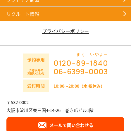
リクルート情報
プライバシーポリシー
まく
いやよー
予約専用
0120-
89
-
1840
06-6399-0003
予約以外の
お問い合わせ
受付時間
10:00～20:00（木 祝休み）
〒532-0002
大阪市淀川区東三国4-14-26 巻き爪ビル1階
メールで問い合わせる