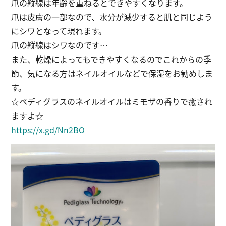
爪の縦線は年齢を重ねるとできやすくなります。
爪は皮膚の一部なので、水分が減少すると肌と同じよう
にシワとなって現れます。
爪の縦線はシワなのです…
また、乾燥によってもできやすくなるのでこれからの季
節、気になる方はネイルオイルなどで保湿をお勧めしま
す。
☆ペディグラスのネイルオイルはミモザの香りで癒され
ますよ☆
https://x.gd/Nn2BO