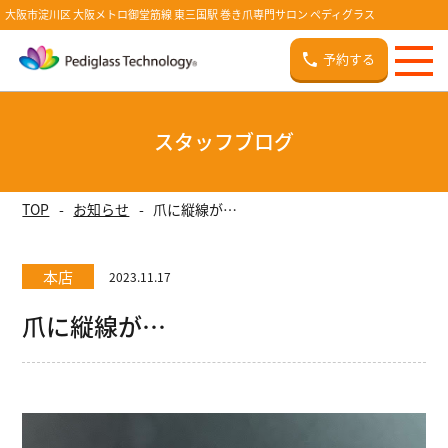
大阪市淀川区 大阪メトロ御堂筋線 東三国駅 巻き爪専門サロン ペディグラス
予約する
スタッフブログ
TOP
お知らせ
爪に縦線が…
本店
2023.11.17
爪に縦線が…