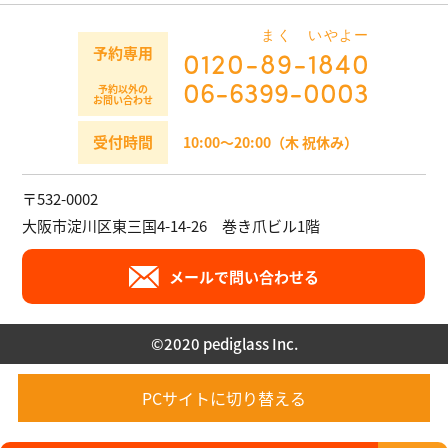
まく
いやよー
予約専用
0120-
89
-
1840
06-6399-0003
予約以外の
お問い合わせ
受付時間
10:00～20:00（木 祝休み）
〒532-0002
大阪市淀川区東三国4-14-26 巻き爪ビル1階
メールで問い合わせる
©︎2020 pediglass Inc.
PCサイトに切り替える