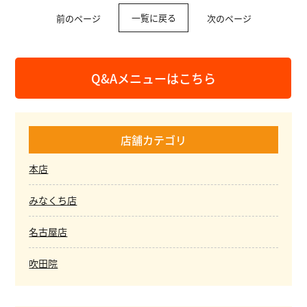
一覧に戻る
前のページ
次のページ
Q&Aメニューはこちら
店舗カテゴリ
本店
みなくち店
名古屋店
吹田院