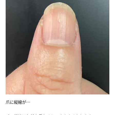
爪に縦線が…