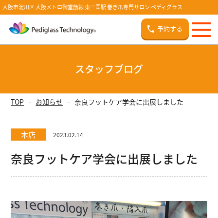
大阪市淀川区 大阪メトロ御堂筋線 東三国駅 巻き爪専門サロン ペディグラス
予約する
スタッフブログ
TOP
お知らせ
奈良フットケア学会に出展しました
本店
2023.02.14
奈良フットケア学会に出展しました