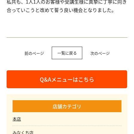
私共も、1人1人のお客様や受講生様に真摯に丁寧に向き
合っていこうと改めて誓う良い機会となりました。
一覧に戻る
前のページ
次のページ
Q&Aメニューはこちら
店舗カテゴリ
本店
みなくち店