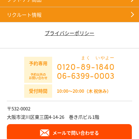
リクルート情報
プライバシーポリシー
まく
いやよー
予約専用
0120-
89
-
1840
06-6399-0003
予約以外の
お問い合わせ
受付時間
10:00～20:00（木 祝休み）
〒532-0002
大阪市淀川区東三国4-14-26 巻き爪ビル1階
メールで問い合わせる