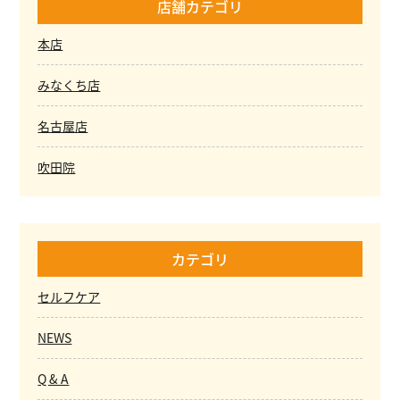
店舗カテゴリ
本店
みなくち店
名古屋店
吹田院
カテゴリ
セルフケア
NEWS
Q & A