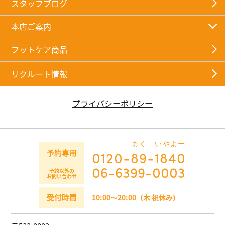
スタッフブログ
本店ご案内
フットケア商品
リクルート情報
プライバシーポリシー
まく
いやよー
予約専用
0120-
89
-
1840
06-6399-0003
予約以外の
お問い合わせ
受付時間
10:00～20:00（木 祝休み）