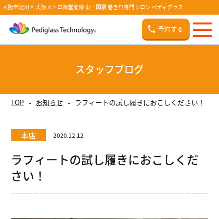
大阪市淀川区 大阪メトロ御堂筋線 東三国駅 巻き爪専門サロン ペディグラス
予約する
スタッフブログ
TOP
お知らせ
ラフィートの試し履きにおこしください！
本店
2020.12.12
ラフィートの試し履きにおこしくだ
さい！