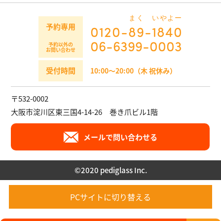
まく
いやよー
予約専用
0120-
89
-
1840
06-6399-0003
予約以外の
お問い合わせ
受付時間
10:00～20:00（木 祝休み）
〒532-0002
大阪市淀川区東三国4-14-26 巻き爪ビル1階
メールで問い合わせる
©︎2020 pediglass Inc.
PCサイトに切り替える