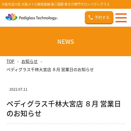
大阪市淀川区 大阪メトロ御堂筋線 東三国駅 巻き爪専門サロン ペディグラス
予約する
NEWS
TOP
お知らせ
ペディグラス千林大宮店 ８月 営業日のお知らせ
2022.07.11
ペディグラス千林大宮店 ８月 営業日
のお知らせ