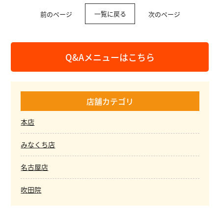
一覧に戻る
前のページ
次のページ
Q&Aメニューはこちら
店舗カテゴリ
本店
みなくち店
名古屋店
吹田院