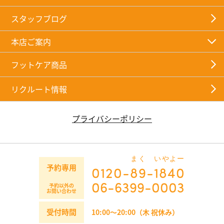
スタッフブログ
本店ご案内
フットケア商品
リクルート情報
プライバシーポリシー
まく
いやよー
予約専用
0120-
89
-
1840
06-6399-0003
予約以外の
お問い合わせ
受付時間
10:00～20:00（木 祝休み）