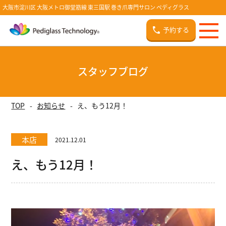
大阪市淀川区 大阪メトロ御堂筋線 東三国駅 巻き爪専門サロン ペディグラス
予約する
スタッフブログ
TOP
お知らせ
え、もう12月！
本店
2021.12.01
え、もう12月！