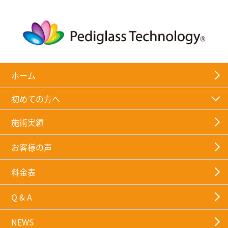
ホーム
初めての方へ
施術実績
お客様の声
料金表
Q & A
NEWS