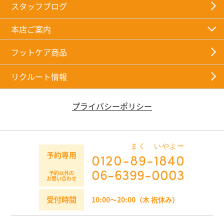
スタッフブログ
本店ご案内
フットケア商品
リクルート情報
プライバシーポリシー
まく
いやよー
予約専用
0120-
89
-
1840
06-6399-0003
予約以外の
お問い合わせ
受付時間
10:00～20:00（木 祝休み）