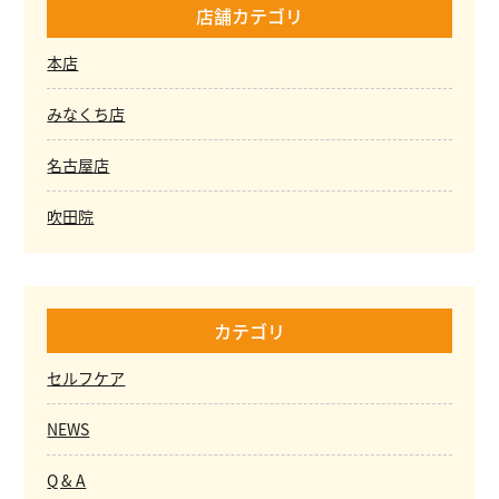
店舗カテゴリ
本店
みなくち店
名古屋店
吹田院
カテゴリ
セルフケア
NEWS
Q & A