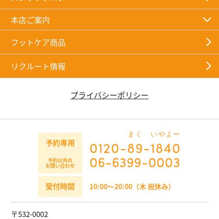
本店ご案内
フットケア商品
リクルート情報
プライバシーポリシー
まく
いやよー
予約専用
0120-
89
-
1840
06-6399-0003
予約以外の
お問い合わせ
受付時間
10:00～20:00（木 祝休み）
〒532-0002