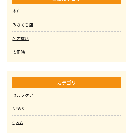
本店
みなくち店
名古屋店
吹田院
カテゴリ
セルフケア
NEWS
Q & A