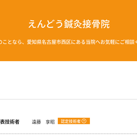
えんどう鍼灸接骨院
のことなら、愛知県名古屋市西区にある当院へ
お気軽にご相談
表技術者
認定技術者
遠藤 享昭