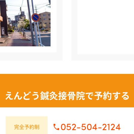
えんどう鍼灸接骨院で
予約する
052-504-2124
完全予約制